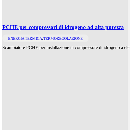
PCHE per compressori di idrogeno ad alta purezza
,
ENERGIA TERMICA
TERMOREGOLAZIONE
Scambiatore PCHE per installazione in compressore di idrogeno a elev