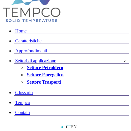
Home
Caratteristiche
Approfondimenti
Settori di applicazione
Settore Petrolifero
Settore Energetico
Settore Trasporti
Glossario
Tempco
Contatti
IT
EN