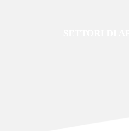
SETTORI DI A