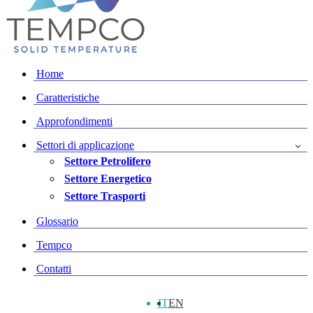
Home
Caratteristiche
Approfondimenti
Settori di applicazione
Settore Petrolifero
Settore Energetico
Settore Trasporti
Glossario
Tempco
Contatti
IT
EN